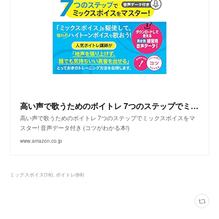
高い声で歌うためのボイトレ 7つのステップでミックスボイスをマスター! 音声データ付き (コツがわかる本!)
高い声で歌うためのボイトレ 7つのステップでミックスボイスをマ
スター! 音声データ付き (コツがわかる本!)
www.amazon.co.jp
ミックスボイス
(
16
)
ボイトレ
(
69
)