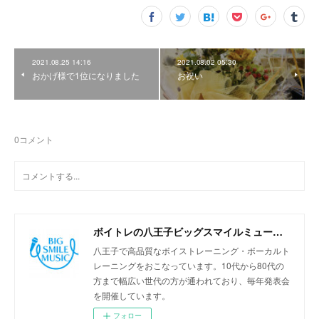
2021.08.25 14:16
2021.08.02 05:30
おかげ様で1位になりました
お祝い
0
コメント
ボイトレの八王子ビッグスマイルミュージック
八王子で高品質なボイストレーニング・ボーカルト
レーニングをおこなっています。10代から80代の
方まで幅広い世代の方が通われており、毎年発表会
を開催しています。
フォロー