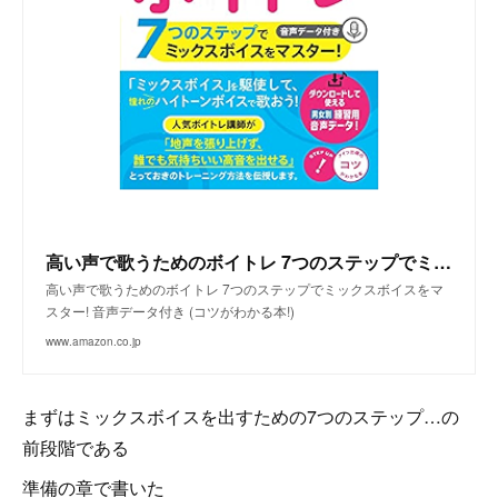
高い声で歌うためのボイトレ 7つのステップでミックスボイスをマスター! 音声データ付き (コツがわかる本!)
高い声で歌うためのボイトレ 7つのステップでミックスボイスをマ
スター! 音声データ付き (コツがわかる本!)
www.amazon.co.jp
まずはミックスボイスを出すための7つのステップ…の
前段階である
準備の章で書いた