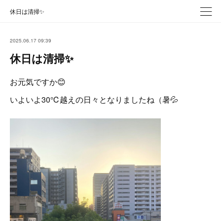
休日は清掃✨
2025.06.17 09:39
休日は清掃✨
お元気ですか😊
いよいよ30℃越えの日々となりましたね（暑💦