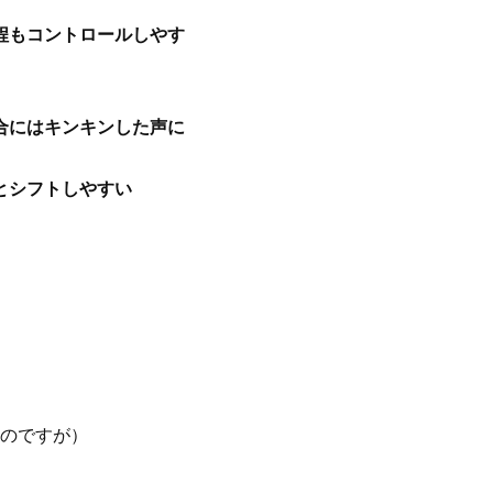
程もコントロールしやす
合にはキンキンした声に
とシフトしやすい
のですが）