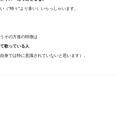
い（"時々"より多い）いらっしゃいます。
うその方達の特徴は
て歌っている人
自身では特に意識されていないと思います）。
？