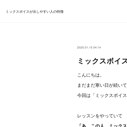
ミックスボイスが出しやすい人の特徴
2020.01.15 04:14
ミックスボイ
こんにちは。
まだまだ寒い日が続いて
今回は「ミックスボイス
レッスンをやっていて
「あ、この人、ミックス