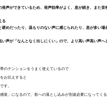
の発声ができているため、発声効率がよく、息が続き、また音
える
と硬めだったり、温もりのない声に感じられたり、息が多い場
低い声が「なんとなく出しにくい」ので、より高い声高い声へ
帯のテンションをうまく使えているので
をお伝えすると
です。
感覚」になるので、歌への落とし込みが別途必要になってくる