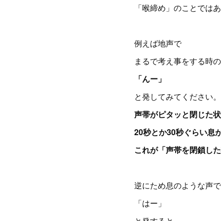
「喉締め」のことではあ
例えば地声で
まるで考え事をする時の
「んー」
と発してみてください。
声帯がピタッと閉じた状
20秒とか30秒ぐらい息
これが「声帯を閉鎖した
逆にため息のような声で
「はー」
と発すると