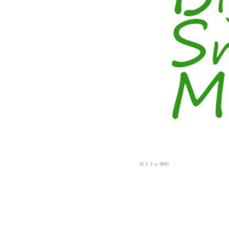
ボイトレ
(
69
)