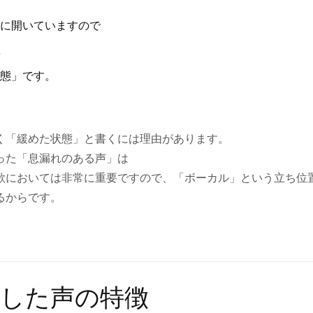
に開いていますので
…
態」です。
く「緩めた状態」と書くには理由があります。
った「息漏れのある声」は
歌においては非常に重要ですので、「ボーカル」という立ち位
るからです。
鎖した声の特徴